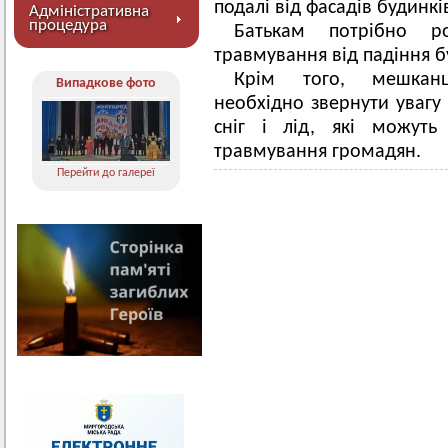
подалі від фасадів будинкі
Адміністративна
процедура
Батькам потрібно р
травмування від падіння б
Крім того, мешканц
Випадкове фото
необхідно звернути увагу 
сніг і лід, які можуть
травмування громадян.
Перейти до галереї