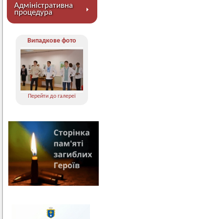
Адміністративна
процедура
Випадкове фото
Перейти до галереї