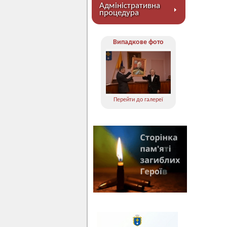
Адміністративна
процедура
Випадкове фото
Перейти до галереї