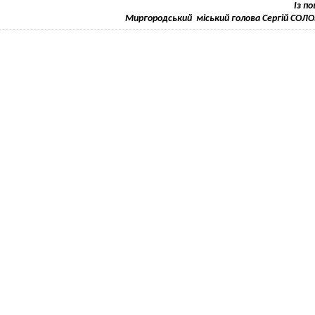
Із п
Миргородський міський голова Сергій СО