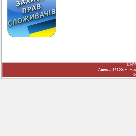
МИРГ
Адреса: 37600, м. Мирг
E