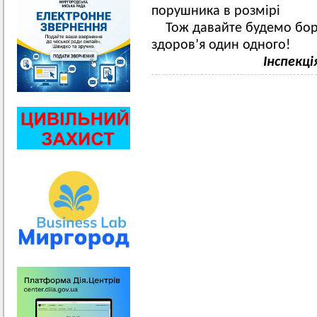
порушника в розмірі 34
Тож давайте будемо бор
здоров’я один одного!
Інспекц