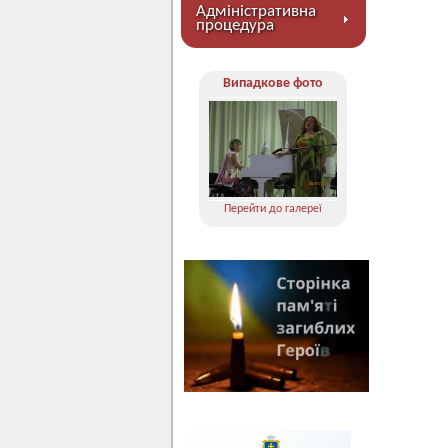
Адміністративна
процедура
Випадкове фото
Перейти до галереї