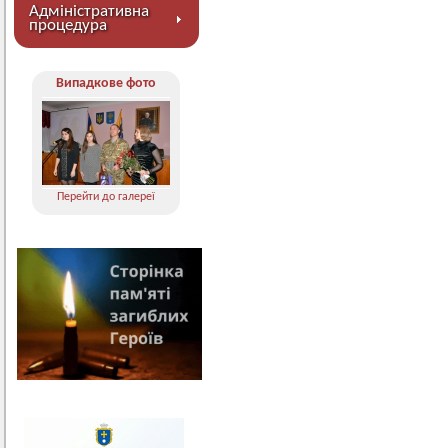
Адміністративна
процедура
Випадкове фото
Перейти до галереї