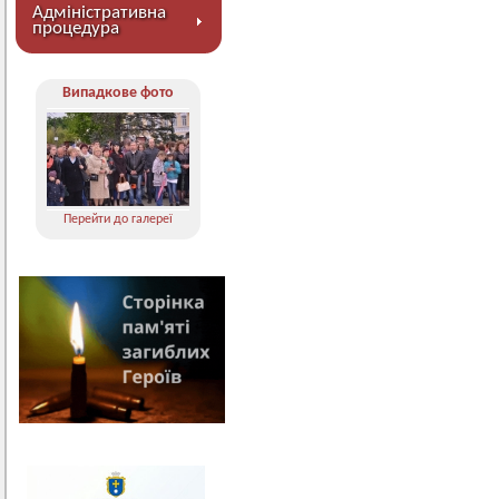
Адміністративна
процедура
Випадкове фото
Перейти до галереї