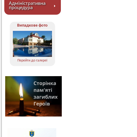
Адміністративна
процедура
Випадкове фото
Перейти до галереї